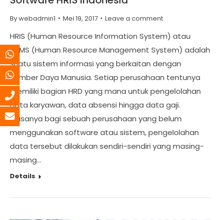
By
webadmin1
Mei 19, 2017
Leave a comment
HRIS (Human Resource Information System) atau
HRMS (Human Resource Management System) adalah
suatu sistem informasi yang berkaitan dengan
Sumber Daya Manusia. Setiap perusahaan tentunya
memiliki bagian HRD yang mana untuk pengelolahan
data karyawan, data absensi hingga data gaji.
Biasanya bagi sebuah perusahaan yang belum
menggunakan software atau sistem, pengelolahan
data tersebut dilakukan sendiri-sendiri yang masing-
masing…
Details