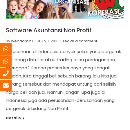
Software Akuntansi Non Profit
By
webadmin1
Juli 20, 2016
Leave a comment
Perusahaan di Indonesia banyak sekali yang bergerak
di bidang distritor atau trading atau perdagangan,
mengapa? Karena proses kerjanya yang sangat
mudah. Kita tinggal beli sebuah barang, lalu kita jual
barang tersebut dan mendapat untung dari selisih
harga beli dan jual. Namun, jangan lupa juga di
Indonesia juga ada perusahaan-perusahaan yang
bergerak di bidang Non Profit…
Details