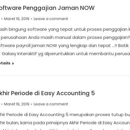
oftware Penggajian Jaman NOW
Maret 19, 2019
Leave a comment
asih bingung software yang tepat untuk proses penggajian
i perusahaan Anda masih manual dalam proses penggajian? 
ftware payroll jaman NOW yang lengkap dan tepat …!! Batik
T Galaxy Interaktif yg diperuntukkan untuk membantu peru
tails
khir Periode di Easy Accounting 5
Maret 19, 2019
Leave a comment
hir Periode di Easy Accounting 5 merupakan proses tutup bu
hir bulan, karna pada prinsipnya Akhir Periode di Easy Accou