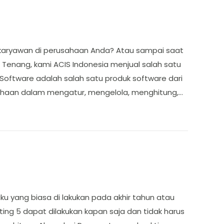
 karyawan di perusahaan Anda? Atau sampai saat
Tenang, kami ACIS Indonesia menjual salah satu
 Software adalah salah satu produk software dari
sahaan dalam mengatur, mengelola, menghitung,…
ku yang biasa di lakukan pada akhir tahun atau
nting 5 dapat dilakukan kapan saja dan tidak harus