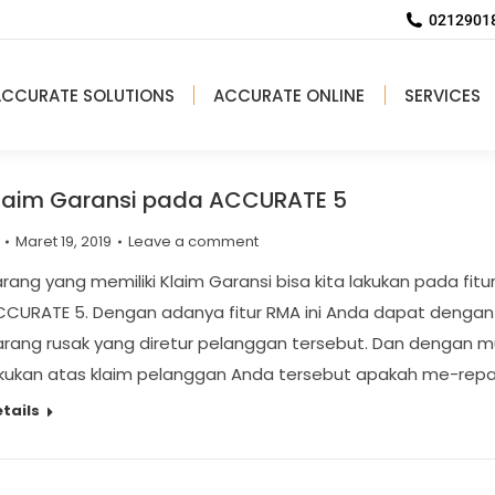
02129018
ACCURATE SOLUTIONS
ACCURATE ONLINE
SERVICES
laim Garansi pada ACCURATE 5
Maret 19, 2019
Leave a comment
rang yang memiliki Klaim Garansi bisa kita lakukan pada fitu
CCURATE 5. Dengan adanya fitur RMA ini Anda dapat denga
rang rusak yang diretur pelanggan tersebut. Dan dengan m
akukan atas klaim pelanggan Anda tersebut apakah me-repa
tails