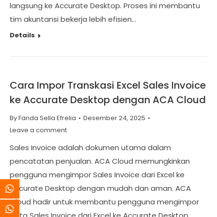
langsung ke Accurate Desktop. Proses ini membantu
tim akuntansi bekerja lebih efisien…
Details
Cara Impor Transkasi Excel Sales Invoice
ke Accurate Desktop dengan ACA Cloud
By
Fanda Sella Efrelia
Desember 24, 2025
Leave a comment
Sales Invoice adalah dokumen utama dalam
pencatatan penjualan. ACA Cloud memungkinkan
pengguna mengimpor Sales Invoice dari Excel ke
Accurate Desktop dengan mudah dan aman. ACA
Cloud hadir untuk membantu pengguna mengimpor
data Sales Invoice dari Excel ke Accurate Desktop