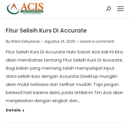
Search:
Fitur Selisih Kurs Di Accurate
By
Weni Setyawan
Agustus 14, 2020
Leave a comment
Fitur Selisih Kurs Di Accurate Halo Sobat Acis kali ini kita
akan membahas tentang Fitur Selisih Kurs Di Accurate.
Bagi kalian yang memang telah mempelajari input
data selisih kurs dengan Accurate Desktop mungkin
akan mulai terbiasa dan terlihat mudah. TapI jangan
berkecil hati karena disini, pada artikel ini Tim Acis akan
menjelaskan dengan singkat dan…
Details