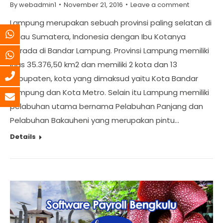
By
webadmin1
November 21, 2016
Leave a comment
Lampung merupakan sebuah provinsi paling selatan di
Pulau Sumatera, Indonesia dengan Ibu Kotanya
berada di Bandar Lampung. Provinsi Lampung memiliki
luas 35.376,50 km2 dan memiliki 2 kota dan 13
kabupaten, kota yang dimaksud yaitu Kota Bandar
Lampung dan Kota Metro. Selain itu Lampung memiliki
pelabuhan utama bernama Pelabuhan Panjang dan
Pelabuhan Bakauheni yang merupakan pintu…
Details