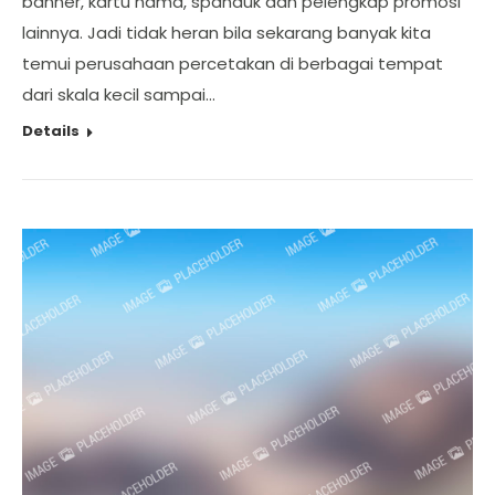
banner, kartu nama, spanduk dan pelengkap promosi
lainnya. Jadi tidak heran bila sekarang banyak kita
temui perusahaan percetakan di berbagai tempat
dari skala kecil sampai…
Details