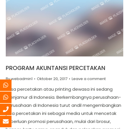
PROGRAM AKUNTANSI PERCETAKAN
By
webadmin1
Oktober 20, 2017
Leave a comment
Jasa percetakan atau printing dewasa ini sedang
menjamur di Indonesia. Berkembangnya perusahaan-
perusahaan di Indonesia turut andil mengembangkan
jasa percetakan ini sebagai media untuk mencetak
keperluan promosi perusahaan, mulai dari brosur,