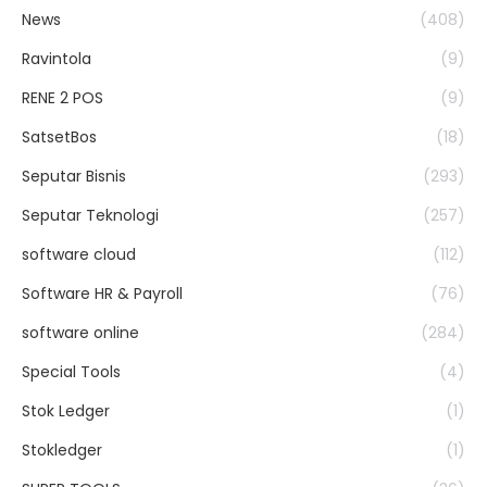
News
(408)
Ravintola
(9)
RENE 2 POS
(9)
SatsetBos
(18)
Seputar Bisnis
(293)
Seputar Teknologi
(257)
software cloud
(112)
Software HR & Payroll
(76)
software online
(284)
Special Tools
(4)
Stok Ledger
(1)
Stokledger
(1)