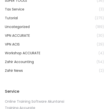
SUPER TOOLS
(36)
Tax Service
(3)
Tutorial
(275)
Uncategorized
(189)
VPN ACCURATE
(30)
VPN ACIS
(29)
Workshop ACCURATE
(4)
Zahir Accounting
(54)
Zahir News
(2)
Service
Online Training Software Akuntansi
Training Accurate