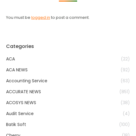
You must be
logged in
to post a comment.
Categories
ACA
(22)
ACA NEWS
(92)
Accounting Service
(63)
ACCURATE NEWS
(851)
ACOSYS NEWS
(38)
Audit Service
(4)
Batik Soft
(100)
Cherry
(18)