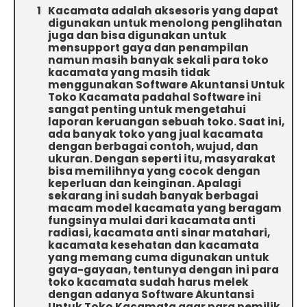
Kacamata adalah aksesoris yang dapat
digunakan untuk menolong penglihatan
juga dan bisa digunakan untuk
mensupport gaya dan penampilan
namun masih banyak sekali para toko
kacamata yang masih tidak
menggunakan Software Akuntansi Untuk
Toko Kacamata padahal Software ini
sangat penting untuk mengetahui
laporan keruangan sebuah toko. Saat ini,
ada banyak toko yang jual kacamata
dengan berbagai contoh, wujud, dan
ukuran. Dengan seperti itu, masyarakat
bisa memilihnya yang cocok dengan
keperluan dan keinginan. Apalagi
sekarang ini sudah banyak berbagai
macam model kacamata yang beragam
fungsinya mulai dari kacamata anti
radiasi, kacamata anti sinar matahari,
kacamata kesehatan dan kacamata
yang memang cuma digunakan untuk
gaya-gayaan, tentunya dengan ini para
toko kacamata sudah harus melek
dengan adanya Software Akuntansi
Untuk Toko Kacamata agar para pemilik