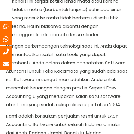
Kondisi ini terjadi ketika lensa mata atau korena
tidak simetris (berbentuk lonjong) sehingga sinar
yang masuk ke mata tidak bertemu di satu titik
retina. Hal ini biasanya dibantu dengan
menggunakan kacamata lensa silinder.
Dengan perkembangan teknologi saat ini, Anda dapat
memanfaatkan salah satu tools yang dapat
membantu Anda dalam dalam pencatatan Software
Akuntansi Untuk Toko Kacamata yang sudah ada saat
ini. Software ini sangat memudahkan Anda untuk
mencatat keuangan dengan praktis. Seperti Easy
Accounting 5 yang merupakan salah satu software
akuntansi yang sudah cukup eksis sejak tahun 2004.
Kami adalah konsultan penjualan resmi untuk EASY
Accounting Software untuk seluruh Indonesia mulai
dari Aceh, Padang, Jambi, Bengkulu, Medan,