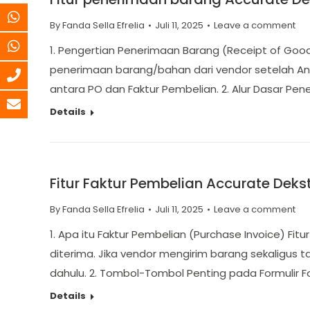
By
Fanda Sella Efrelia
Juli 11, 2025
Leave a comment
1. Pengertian Penerimaan Barang (Receipt of Go
penerimaan barang/bahan dari vendor setelah An
antara PO dan Faktur Pembelian. 2. Alur Dasar P
Details
Fitur Faktur Pembelian Accurate Deks
By
Fanda Sella Efrelia
Juli 11, 2025
Leave a comment
1. Apa itu Faktur Pembelian (Purchase Invoice) Fi
diterima. Jika vendor mengirim barang sekaligus 
dahulu. 2. Tombol-Tombol Penting pada Formulir F
Details