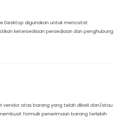
ate Desktop digunakan untuk mencatat
astikan ketersediaan persediaan dan penghubung
ri vendor atas barang yang telah dibeli dan/atau
a membuat formulir penerimaan barang terlebih