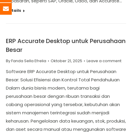
di pasaran, seperti SAP, Oracle, Odoo, dan Accurate…
Details
ERP Accurate Desktop untuk Perusahaan
Besar
By
Fanda Sella Efrelia
Oktober 21, 2025
Leave a comment
Software ERP Accurate Desktop untuk Perusahaan
Besar: Solusi Efisiensi dan Kontrol Total Pendahuluan
Dalam dunia bisnis modern, terutama bagi
perusahaan besar dengan ribuan transaksi dan
cabang operasional yang tersebar, kebutuhan akan
sistem manajemen terintegrasi sudah menjadi
keharusan. Pengelolaan data keuangan, stok, produksi,
dan aset secara manual atau menggunakan software