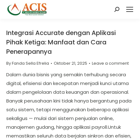
Search:
Integrasi Accurate dengan Aplikasi
Pihak Ketiga: Manfaat dan Cara
Penerapannya
By
Fanda Sella Efrelia
Oktober 21, 2025
Leave a comment
Dalam dunia bisnis yang semakin terhubung secara
digital, efisiensi dan kecepatan menjadi kunci utama
dalam pengelolaan data keuangan dan operasional.
Banyak perusahaan kini tidak hanya bergantung pada
satu sistem, tetapi menggunakan beberapa aplikasi
sekaligus — mulai dari sistem penjualan online,
manajemen gudang, hingga aplikasi payroll.Untuk
memastikan seluruh data berjalan sinkron dan efisien,