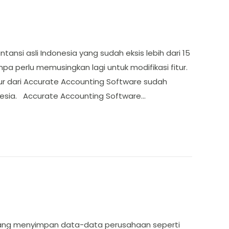
nsi asli Indonesia yang sudah eksis lebih dari 15
npa perlu memusingkan lagi untuk modifikasi fitur.
tur dari Accurate Accounting Software sudah
nesia. Accurate Accounting Software…
 yang menyimpan data-data perusahaan seperti