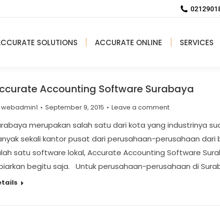
02129018
ACCURATE SOLUTIONS
ACCURATE ONLINE
SERVICES
ccurate Accounting Software Surabaya
y
webadmin1
September 9, 2015
Leave a comment
rabaya merupakan salah satu dari kota yang industrinya sud
nyak sekali kantor pusat dari perusahaan-perusahaan dari 
lah satu software lokal, Accurate Accounting Software Sur
ibiarkan begitu saja. Untuk perusahaan-perusahaan di Sur
tails