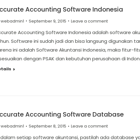
ccurate Accounting Software Indonesia
y
webadmin1
September 9, 2015
Leave a comment
curate Accounting Software Indonesia adalah software akunta
hun. Software ini sudah jadi dan bisa langsung digunakan ta
rena ini adalah Software Akuntansi Indonesia, maka fitur-fi
isesuaikan dengan PSAK dan kebutuhan perusahaan di Indo
tails
ccurate Accounting Software Database
y
webadmin1
September 8, 2015
Leave a comment
i dalam setiap software akuntansi, pastilah ada database