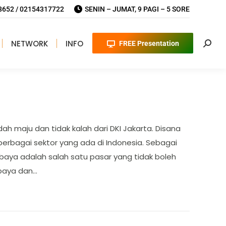
652 / 02154317722
SENIN – JUMAT, 9 PAGI – 5 SORE
NETWORK
INFO
FREE Presentation
Searc
ah maju dan tidak kalah dari DKI Jakarta. Disana
berbagai sektor yang ada di Indonesia. Sebagai
abaya adalah salah satu pasar yang tidak boleh
abaya dan…