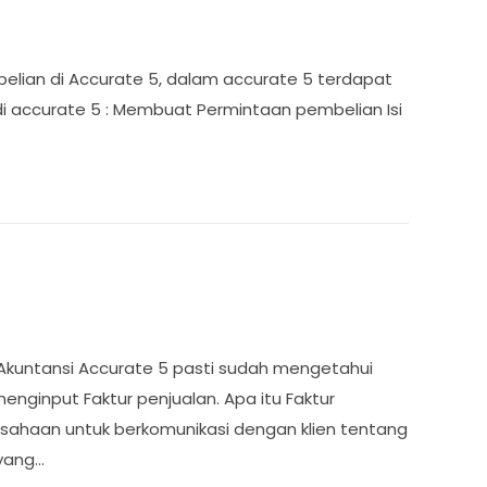
mbelian di Accurate 5, dalam accurate 5 terdapat
 accurate 5 : Membuat Permintaan pembelian Isi
Akuntansi Accurate 5 pasti sudah mengetahui
menginput Faktur penjualan. Apa itu Faktur
usahaan untuk berkomunikasi dengan klien tentang
 yang…