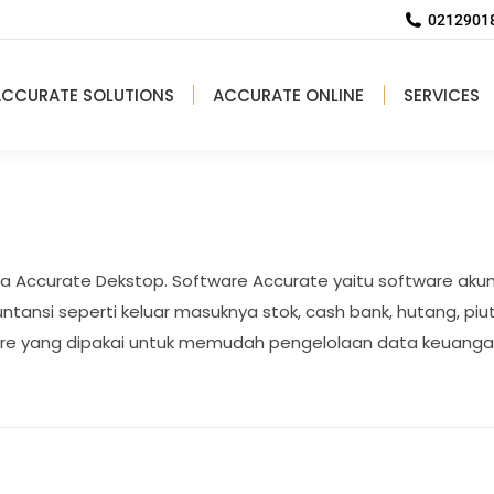
02129018
ACCURATE SOLUTIONS
ACCURATE ONLINE
SERVICES
rga Accurate Dekstop. Software Accurate yaitu software a
ntansi seperti keluar masuknya stok, cash bank, hutang, pi
are yang dipakai untuk memudah pengelolaan data keuanga