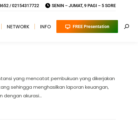
652 / 02154317722
SENIN – JUMAT, 9 PAGI – 5 SORE
NETWORK
INFO
FREE Presentation
Searc
kuntansi yang mencatat pembukuan yang dikerjakan
utang sehingga menghasilkan laporan keuangan,
n dengan akurasi…