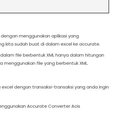
,
dengan menggunakan aplikasi yang
 kita sudah buat di dalam excel ke accurate.
edalam file berbentuk XML hanya dalam hitungan
a menggunakan file yang berbentuk XML.
xcel dengan transaksi-transaksi yang anda ingin
nggunakan Accurate Converter Acis