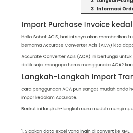
Langkah-Langk
Informasi Ord
Import Purchase Invoice keda
Hallo Sobat ACIS, hari ini saya akan memberikan tu
bernama Accurate Converter Acis (ACA) kita dapa
Accurate Converter Acis (ACA) ini berfungsi unt
detik saja. mengapa harus menggunaka ACA? kare
Langkah-Langkah Import Trans
cara penggunaan ACA pun sangat mudah anda hany
impor kedalam Accurate.
Berikut ini langkah-langkah cara mudah mengimpo
1. Siapkan data excel yang ingin di convert ke XML.