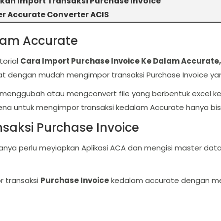
ah Import Transaksi Purchase Invoice
er Accurate Converter ACIS
lam Accurate
torial
Cara Import Purchase Invoice Ke Dalam Accurate
t dengan mudah mengimpor transaksi Purchase Invoice yang
uk menggubah atau mengconvert file yang berbentuk excel k
na untuk mengimpor transaksi kedalam Accurate hanya bis
aksi Purchase Invoice
a perlu meyiapkan Aplikasi ACA dan mengisi master data e
r transaksi
Purchase Invoice
kedalam accurate dengan me