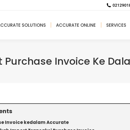
02129018
ACCURATE SOLUTIONS
ACCURATE ONLINE
SERVICES
t Purchase Invoice Ke Dal
ents
se Invoice kedalam Accurate