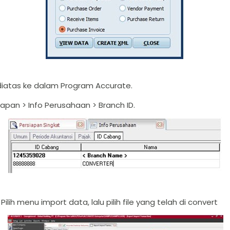
 diatas ke dalam Program Accurate.
apan > Info Perusahaan > Branch ID.
, Pilih menu import data, lalu pilih file yang telah di convert