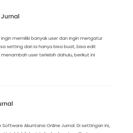
 Jurnal
 ingin memiliki banyak user dan ingin mengatur
sa setting dari ia hanya bisa buat, bisa edit
u menambah user terlebih dahulu, berikut ini
urnal
Software Akuntansi Online Jurnal. Di settingan ini,