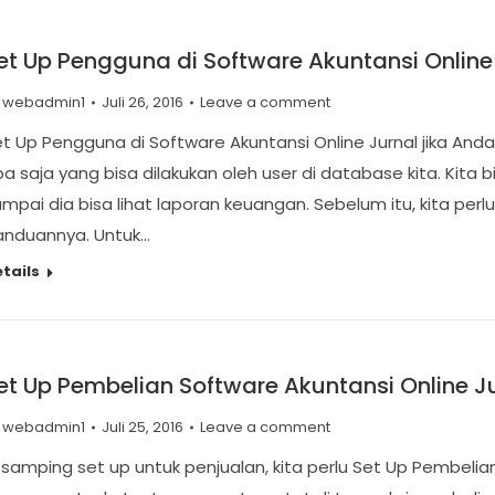
et Up Pengguna di Software Akuntansi Online
y
webadmin1
Juli 26, 2016
Leave a comment
t Up Pengguna di Software Akuntansi Online Jurnal jika Anda
a saja yang bisa dilakukan oleh user di database kita. Kita bi
mpai dia bisa lihat laporan keuangan. Sebelum itu, kita perl
anduannya. Untuk…
tails
et Up Pembelian Software Akuntansi Online J
y
webadmin1
Juli 25, 2016
Leave a comment
 samping set up untuk penjualan, kita perlu Set Up Pembelian 