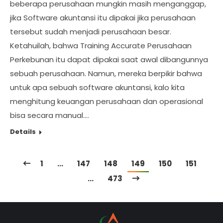
beberapa perusahaan mungkin masih menganggap,
jika Software akuntansi itu dipakai jika perusahaan
tersebut sudah menjadi perusahaan besar.
Ketahuilah, bahwa Training Accurate Perusahaan
Perkebunan itu dapat dipakai saat awal dibangunnya
sebuah perusahaan. Namun, mereka berpikir bahwa
untuk apa sebuah software akuntansi, kalo kita
menghitung keuangan perusahaan dan operasional
bisa secara manual.…
Details
1
…
147
148
149
150
151
…
473