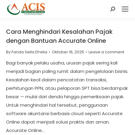
Search:
Cara Menghindari Kesalahan Pajak
dengan Bantuan Accurate Online
By
Fanda Sella Efrelia
Oktober 16, 2025
Leave a comment
Bagi banyak pelaku usaha, urusan pajak sering kali
menjadi bagian paling rumit dalam pengelolaan bisnis.
Kesalahan kecil dalam pencatatan transaksi,
perhitungan PPN, atau pelaporan SPT bisa berdampak
besar — mulai dari denda hingga pemeriksaan pajak.
Untuk menghindari hal tersebut, penggunaan
software akuntansi berbasis cloud seperti Accurate
Online dapat menjadi solusi praktis dan aman.
Accurate Online…