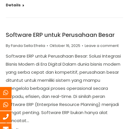
Details
Software ERP untuk Perusahaan Besar
By
Fanda Sella Efrelia
Oktober 16, 2025
Leave a comment
Software ERP untuk Perusahaan Besar: Solusi Integrasi
Bisnis Modern di Era Digital Dalam dunia bisnis modern
yang serba cepat dan kompetitif, perusahaan besar
dituntut untuk memiliki sistem yang mampu
mengelola berbagai proses operasional secara
terpadu, efisien, dan real-time. Di sinilah peran
software ERP (Enterprise Resource Planning) menjadi
sangat penting. Software ERP bukan hanya alat
pencatat…