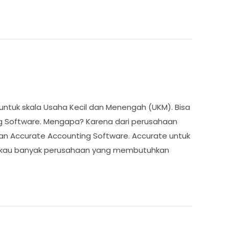
ntuk skala Usaha Kecil dan Menengah (UKM). Bisa
ng Software. Mengapa? Karena dari perusahaan
akan Accurate Accounting Software. Accurate untuk
ngkau banyak perusahaan yang membutuhkan