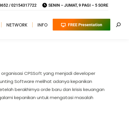
652 / 02154317722
SENIN – JUMAT, 9 PAGI – 5 SORE
NETWORK
INFO
FREE Presentation
Searc
i organisasi CPSSoft yang menjadi developer
unting Software melihat adanya kepanikan
telah berakhirnya orde baru dan krisis keuangan
galami kepanikan untuk mengatasi masalah