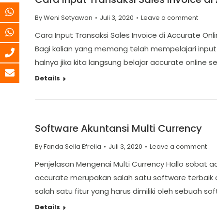
By
Weni Setyawan
Juli 3, 2020
Leave a comment
Cara Input Transaksi Sales Invoice di Accurate Onl
Bagi kalian yang memang telah mempelajari input
halnya jika kita langsung belajar accurate online 
Details
Software Akuntansi Multi Currency
By
Fanda Sella Efrelia
Juli 3, 2020
Leave a comment
Penjelasan Mengenai Multi Currency Hallo sobat a
accurate merupakan salah satu software terbaik d
salah satu fitur yang harus dimiliki oleh sebuah s
Details