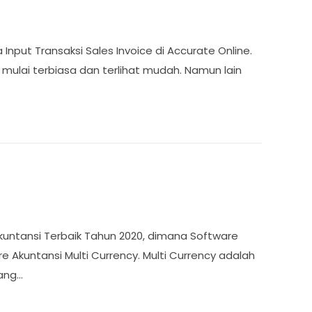
Input Transaksi Sales Invoice di Accurate Online.
mulai terbiasa dan terlihat mudah. Namun lain
kuntansi Terbaik Tahun 2020, dimana Software
 Akuntansi Multi Currency. Multi Currency adalah
yang…