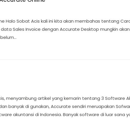
ine Halo Sobat Acis kali ini kita akan membahas tentang Cara 
 data Sales Invoice dengan Accurate Desktop mungkin akan 
sebelum…
cis, menyambung artikel yang kemarin tentang 3 Software A
an banyak di gunakan, Accurate sendiri meruapakan Sofware
oftware akuntansi di Indonesia. Banyak software di luar sana 