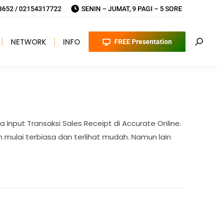
652 / 02154317722
SENIN – JUMAT, 9 PAGI – 5 SORE
NETWORK
INFO
FREE Presentation
Searc
 Input Transaksi Sales Receipt di Accurate Online.
mulai terbiasa dan terlihat mudah. Namun lain