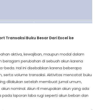
rt Transaksi Buku Besar Dari Excel ke
rubahan aktiva, kewajiban, maupun modal dalam
tan beragam perubahan di sebuah akun karena
a-beda. Hal ini disebabkan karena beberapa
, serta volume transaksi. Aktivitas mencatat buku
ting dilakukan setelah membuat jurnal umum,
 akun nominal. Akun ril merupakan akun yang ada
 pada laporan laba rugi seperti akun beban dan