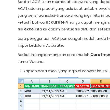
Saat ini ACIS telah membuat software yang dap
ACA) adalah produk yang acis buat untuk menyel
yang berisi transaksi-transaksi yang ingin kita imp
ketauhi bahwa
accurate 4
hanya dapat mengimpor
file
exce
l kita ke dalam bentuk file XML, dan setel
cara penggunaan ACA pun sangat mudah anda hany
impor kedalam Accurate.
Berikut ini langkah-langkah cara mudah
Cara Impo
Jurnal Voucher
Siapkan data excel yang ingin di convert ke XML