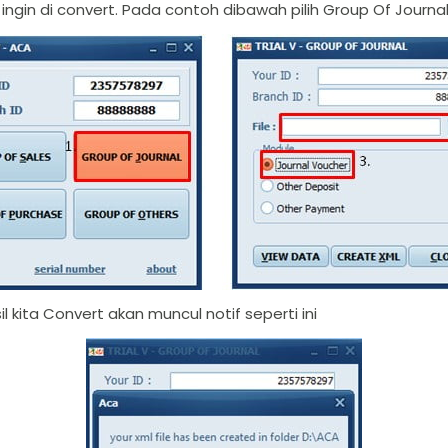
ng ingin di convert. Pada contoh dibawah pilih Group Of 
l kita Convert akan muncul notif seperti ini