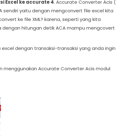
si Excel ke accurate 4
. Accurate Converter Acis (
A sendiri yaitu dengan mengconvert file excel kita
convert ke file XML? karena, seperti yang kita
hanya dengan hitungan detik ACA mampu mengcovert
xcel dengan transaksi-transaksi yang anda ingin
 menggunakan Accurate Converter Acis modul