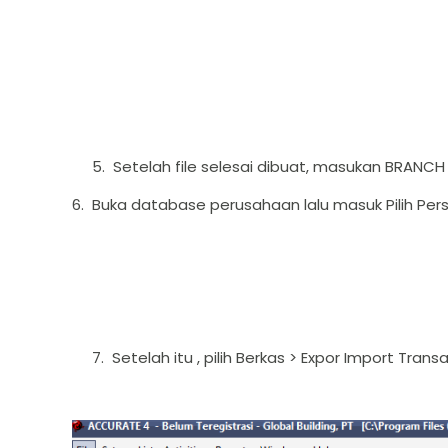
5. Setelah file selesai dibuat, masukan BRANCH 
6. Buka database perusahaan lalu masuk Pilih Pers
7. Setelah itu , pilih Berkas > Expor Import Transaks