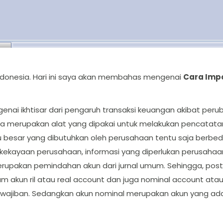
 Indonesia. Hari ini saya akan membahas mengenai
Cara Impo
genai ikhtisar dari pengaruh transaksi keuangan akibat pe
juga merupakan alat yang dipakai untuk melakukan pencata
u besar yang dibutuhkan oleh perusahaan tentu saja berbed
n kekayaan perusahaan, informasi yang diperlukan perusahaan
erupakan pemindahan akun dari jurnal umum. Sehingga, pos
 akun ril atau real account dan juga nominal account atau
kewajiban. Sedangkan akun nominal merupakan akun yang ada