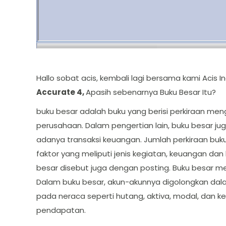
Hallo sobat acis, kembali lagi bersama kami Acis
Accurate 4,
Apasih sebenarnya Buku Besar Itu?
buku besar adalah buku yang berisi perkiraan men
perusahaan. Dalam pengertian lain, buku besar 
adanya transaksi keuangan. Jumlah perkiraan buk
faktor yang meliputi jenis kegiatan, keuangan da
besar disebut juga dengan posting. Buku besar m
Dalam buku besar, akun-akunnya digolongkan dalam
pada neraca seperti hutang, aktiva, modal, dan 
pendapatan.