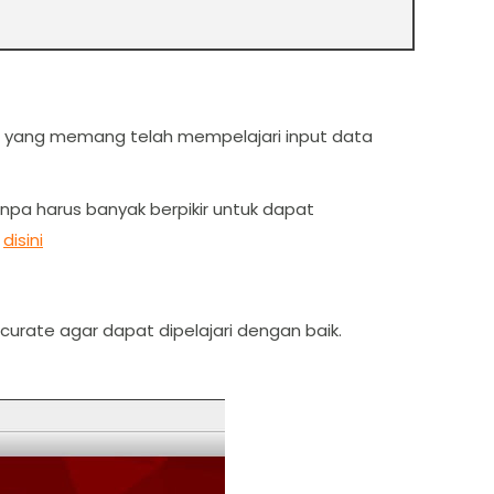
ian yang memang telah mempelajari input data
Tanpa harus banyak berpikir untuk dapat
k
disini
curate agar dapat dipelajari dengan baik.