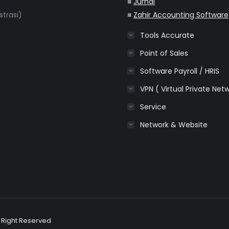
■
Jurnal
strasi)
■
Zahir Accounting Software
Tools Accurate
m
Point of Sales
Software Payroll / HRIS
VPN ( Virtual Private Net
Service
Network & Website
l Right Reserved