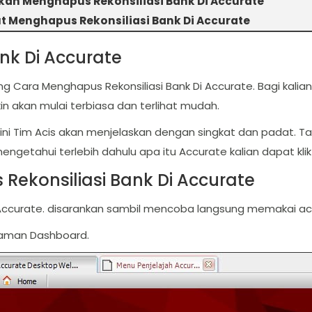
ah Menghapus Rekonsiliasi Bank Di Accurate
ut Menghapus Rekonsiliasi Bank Di Accurate
nk Di Accurate
ang Cara Menghapus Rekonsiliasi Bank Di Accurate. Bagi kal
n akan mulai terbiasa dan terlihat mudah.
kel ini Tim Acis akan menjelaskan dengan singkat dan padat. 
engetahui terlebih dahulu apa itu Accurate kalian dapat kli
ekonsiliasi Bank Di Accurate
Di Accurate. disarankan sambil mencoba langsung memakai ac
laman Dashboard.