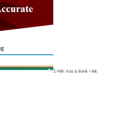
2. Pilih Kas & Bank > klik