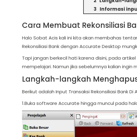
Langkah-langk
Informasi inp
Cara Membuat Rekonsiliasi Ba
Halo Sobat Acis kali ini kita akan membahas tent
Rekonsiliasi Bank dengan Accurate Desktop mungki
TapI jangan berkecil hati karena disini, pada arti
mempelajari. Namun jika sebelumnya kalian ingin m
Langkah-langkah Menghapus R
Berikut adalah Input Transaksi Rekonsiliasi Bank 
1.Buka software Accurate hingga muncul pada ha