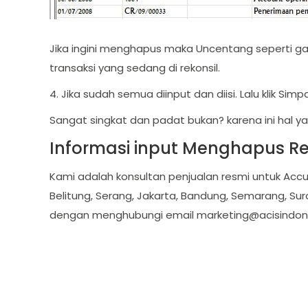
Jika ingini menghapus maka Uncentang seperti ga
transaksi yang sedang di rekonsil.
4. Jika sudah semua diinput dan diisi. Lalu klik Simp
Sangat singkat dan padat bukan? karena ini hal y
Informasi input Menghapus Rek
Kami adalah konsultan penjualan resmi untuk Accu
Belitung, Serang, Jakarta, Bandung, Semarang, Sur
dengan menghubungi email
marketing@acisindon