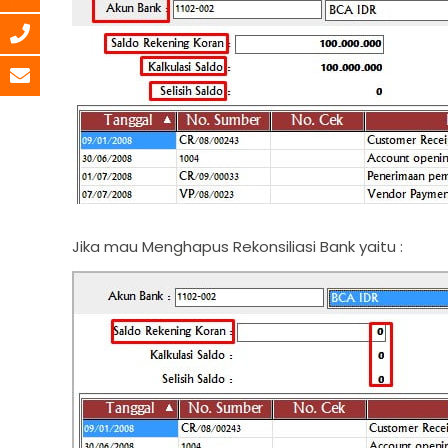
Jika mau Menghapus Rekonsiliasi Bank yaitu :