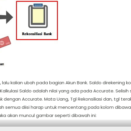
, lalu kalian ubah pada bagian Akun Bank. Saldo direkening 
Kalkulasi Saldo adalah nilai yang ada pada Accurate. Selisih
k dengan Accurate. Mata Uang, Tgl Rekonsiliasi dan, tgl terak
ah semua diisi harap untuk mencentang pada kolom dibawah, 
aka akan muncul gambar seperti dibawah ini: