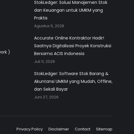
StokLedger: Solusi Manajemen Stok
dan Keuangan untuk UMKM yang
Praktis
Agustus 5, 2026
Accurate Online Kontraktor Hadir!
Saatnya Digitalisasi Proyek Konstruksi
work )
Bersama ACIS Indonesia
Juli 11, 2026
StokLedger: Software Stok Barang &
Akuntansi UMKM yang Mudah, Offline,
dan Sekali Bayar
Juni 27, 2026
Privacy Policy
Disclaimer
Contact
Sitemap