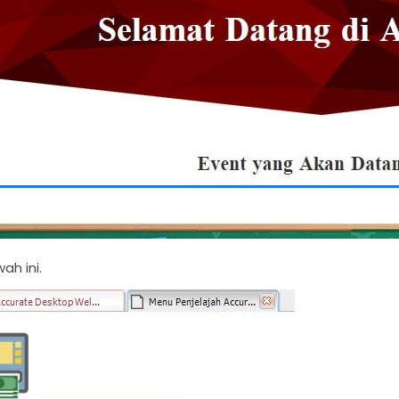
ah ini.