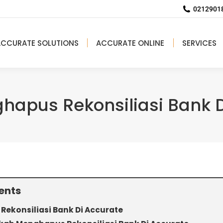
02129018
ACCURATE SOLUTIONS
ACCURATE ONLINE
SERVICES
hapus Rekonsiliasi Bank D
ents
ekonsiliasi Bank Di Accurate