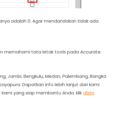
uanya adalah 0. Agar mendandakan tidak ada
dan memahami tata letak tools pada Accurate.
dang, Jambi, Bengkulu, Medan, Palembang, Bangka
ayapura. Dapatkan info lebih lanjut dari kami
t kami yang siap membantu Anda. klik
disini
.