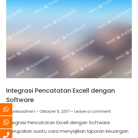
Integrasi Pencatatan Excell dengan
Software
By
webadmin1
Oktober 5, 2017
Leave a comment
Integrasi Pencatatan Excell dengan Software
merupakan suatu cara menyajikan laporan keuangan