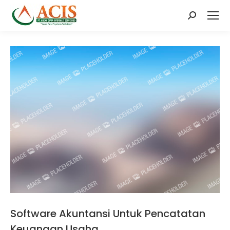
Search:
Software Akuntansi Untuk Pencatatan
Keuangan Usaha