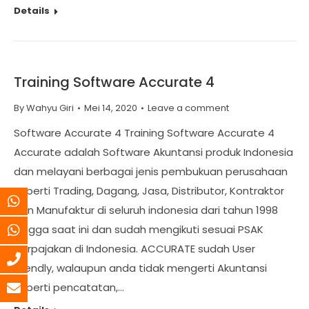
Details
Training Software Accurate 4
By
Wahyu Giri
Mei 14, 2020
Leave a comment
Software Accurate 4 Training Software Accurate 4
Accurate adalah Software Akuntansi produk Indonesia
dan melayani berbagai jenis pembukuan perusahaan
seperti Trading, Dagang, Jasa, Distributor, Kontraktor
dan Manufaktur di seluruh indonesia dari tahun 1998
hingga saat ini dan sudah mengikuti sesuai PSAK
perpajakan di Indonesia. ACCURATE sudah User
Friendly, walaupun anda tidak mengerti Akuntansi
seperti pencatatan,…