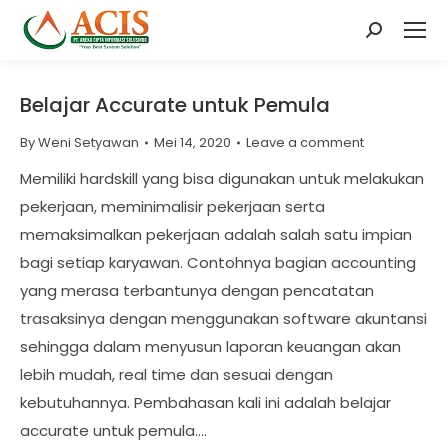
Search:
Belajar Accurate untuk Pemula
By
Weni Setyawan
Mei 14, 2020
Leave a comment
Memiliki hardskill yang bisa digunakan untuk melakukan
pekerjaan, meminimalisir pekerjaan serta
memaksimalkan pekerjaan adalah salah satu impian
bagi setiap karyawan. Contohnya bagian accounting
yang merasa terbantunya dengan pencatatan
trasaksinya dengan menggunakan software akuntansi
sehingga dalam menyusun laporan keuangan akan
lebih mudah, real time dan sesuai dengan
kebutuhannya. Pembahasan kali ini adalah belajar
accurate untuk pemula.…