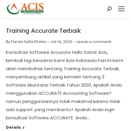
Search:
Training Accurate Terbaik
By
Fanda Sella Efrelia
Juli 14, 2020
Leave a comment
Konsultasi Software Accurate Hallo Sobat Acis,
kembali lagi bersama Kami Acis Indonesia hari ini kami
akan membahas tentang Training Accurate Terbaik,
menyambung artikel yang kemarin tentang 3
Software Akuntansi Terbaik Tahun 2020, Apakah Anda
menggunakan ACCURATE Accounting Software?
namun penggunaannya tidak maksimal karena tidak
ada support yang membantu? Apakah Anda ingin
konsultasi Software ACCURATE Anda…
Details