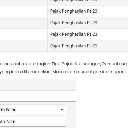
 kalian ubah pada bagian Tipe Pajak, Keterangan, Persenta
k yang ingin ditambahkan, Maka akan muncul gambar seperti d