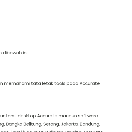
 dibawah ini :
 dan memahami tata letak tools pada Accurate
akuntansi desktop Accurate maupun software
g, Bangka Belitung, Serang, Jakarta, Bandung,