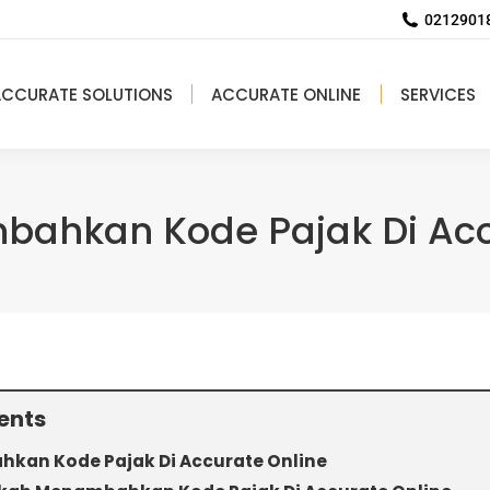
02129018
ACCURATE SOLUTIONS
ACCURATE ONLINE
SERVICES
ahkan Kode Pajak Di Acc
ents
kan Kode Pajak Di Accurate Online