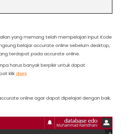
 kalian yang memang telah mempelajari input Kode
angsung belajar accurate online sebelum desktop,
ang terdapat pada accurate online.
Tanpa harus banyak berpikir untuk dapat
pat klik
disini
urate online agar dapat dipelajari dengan baik.