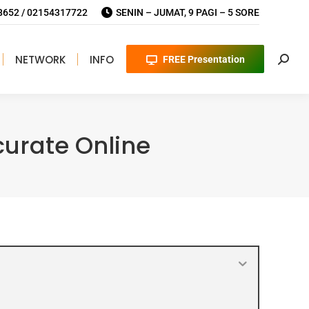
652 / 02154317722
SENIN – JUMAT, 9 PAGI – 5 SORE
NETWORK
INFO
FREE Presentation
Searc
urate Online