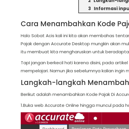
Langkah-langk
Informasi inpu
Cara Menambahkan Kode Pajak
Halo Sobat Acis kali ini kita akan membahas ten
Pajak dengan Accurate Desktop mungkin akan mulai
itu membuat kita mengharuskan untuk beradaptas
TapI jangan berkecil hati karena disini, pada arti
mempelajari. Namun jika sebelumnya kalian ingin m
Langkah-langkah Menambahka
Berikut adalah menambahkan Kode Pajak Di Accura
1.Buka web Accurate Online hingga muncul pada 