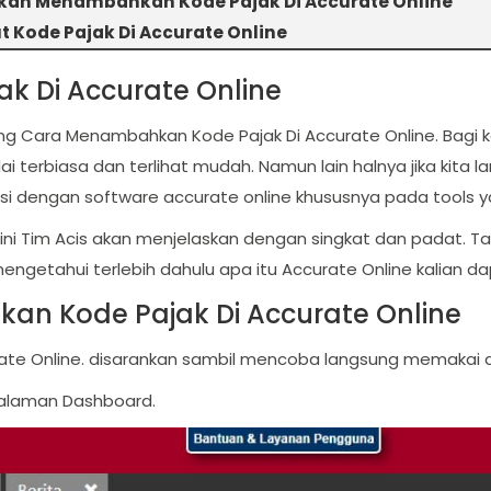
ah Menambahkan Kode Pajak Di Accurate Online
t Kode Pajak Di Accurate Online
 Di Accurate Online
tang Cara Menambahkan Kode Pajak Di Accurate Online. Bagi
 terbiasa dan terlihat mudah. Namun lain halnya jika kita l
i dengan software accurate online khususnya pada tools y
kel ini Tim Acis akan menjelaskan dengan singkat dan padat. 
engetahui terlebih dahulu apa itu Accurate Online kalian da
n Kode Pajak Di Accurate Online
te Online. disarankan sambil mencoba langsung memakai acc
halaman Dashboard.