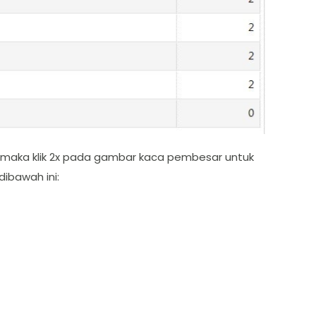
se maka klik 2x pada gambar kaca pembesar untuk
ibawah ini: