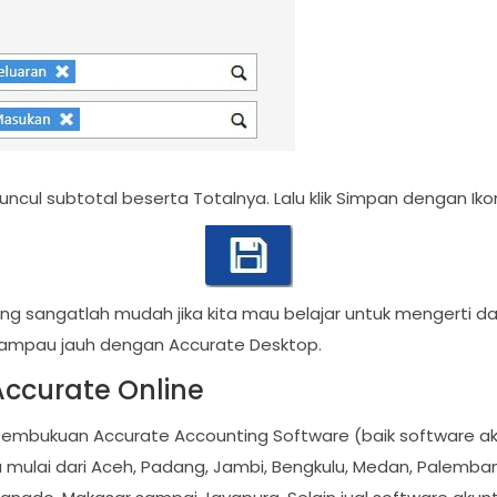
ncul subtotal beserta Totalnya. Lalu klik Simpan dengan Ikon
yang sangatlah mudah jika kita mau belajar untuk mengerti
erlampau jauh dengan Accurate Desktop.
Accurate Online
 pembukuan Accurate Accounting Software (baik software 
a mulai dari Aceh, Padang, Jambi, Bengkulu, Medan, Palemban