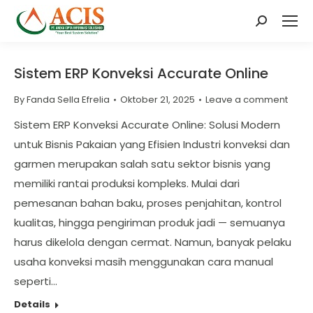
Search:
Sistem ERP Konveksi Accurate Online
By
Fanda Sella Efrelia
Oktober 21, 2025
Leave a comment
Sistem ERP Konveksi Accurate Online: Solusi Modern
untuk Bisnis Pakaian yang Efisien Industri konveksi dan
garmen merupakan salah satu sektor bisnis yang
memiliki rantai produksi kompleks. Mulai dari
pemesanan bahan baku, proses penjahitan, kontrol
kualitas, hingga pengiriman produk jadi — semuanya
harus dikelola dengan cermat. Namun, banyak pelaku
usaha konveksi masih menggunakan cara manual
seperti…
Details