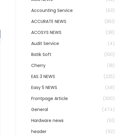
Accounting Service
(63)
ACCURATE NEWS
(851)
ACOSYS NEWS
(38)
Audit Service
(4)
Batik Soft
(100)
Cherry
(18)
EAS 3 NEWS
(225)
Easy 5 NEWS
(48)
Frontpage Article
(300)
General
(474)
Hardware news
(61)
header
(92)