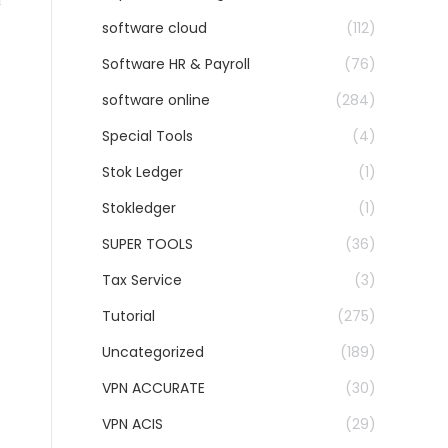
software cloud
(112)
Software HR & Payroll
(76)
software online
(284)
Special Tools
(4)
Stok Ledger
(1)
Stokledger
(1)
SUPER TOOLS
(36)
Tax Service
(3)
Tutorial
(275)
Uncategorized
(189)
VPN ACCURATE
(30)
VPN ACIS
(29)