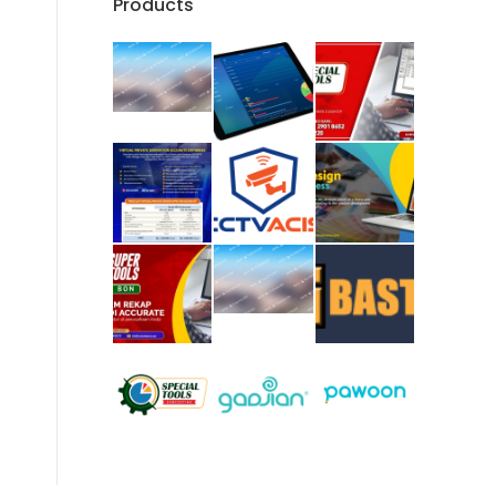
Products