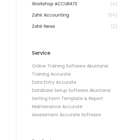
Workshop ACCURATE
(4)
Zahir Accounting
(54)
Zahir News
(2)
Service
Online Training Software Akuntansi
Training Accurate
Data Entry Accurate
Database Setup Software Akuntansi
Setting Form Template & Report
Maintenance Accurate
Assessment Accurate Software