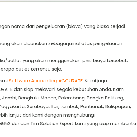
ngan nama dari pengeluaran (biaya) yang biasa terjadi
yang akan digunakan sebagai jurnal atas pengeluaran
ko/outlet yang akan menggunakan jenis biaya tersebut.
erapa outlet tertentu saja.
esmi
Software Accounting ACCURATE
. Kami juga
RATE dan siap melayani segala kebutuhan Anda. Kami
, Jambi, Bengkulu, Medan, Palembang, Bangka Belitung,
Yogyakarta, Surabaya, Bali, Lombok, Pontianak, Balikpapan,
bih lanjut dari kami dengan menghubungi
 8652 dengan Tim Solution Expert kami yang siap membantu