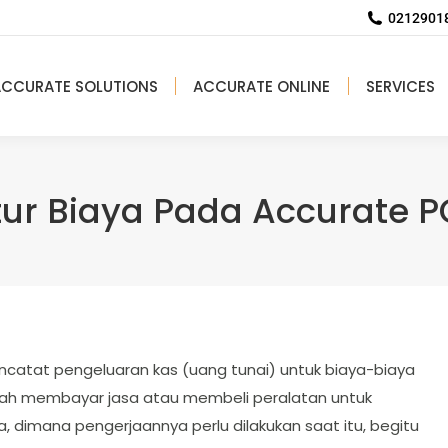
02129018
ACCURATE SOLUTIONS
ACCURATE ONLINE
SERVICES
tur Biaya Pada Accurate 
ncatat pengeluaran kas (uang tunai) untuk biaya-biaya
alah membayar jasa atau membeli peralatan untuk
 dimana pengerjaannya perlu dilakukan saat itu, begitu