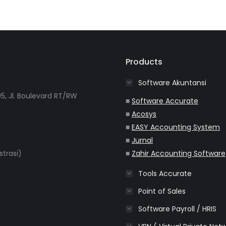
Products
Software Akuntansi
5, Jl. Boulevard RT/RW
■
Software Accurate
■
Acosys
■
EASY Accounting System
■
Jurnal
strasi)
■
Zahir Accounting Software
Tools Accurate
m
Point of Sales
Software Payroll / HRIS