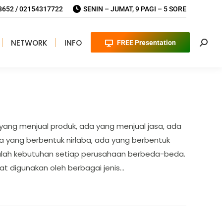
652 / 02154317722
SENIN – JUMAT, 9 PAGI – 5 SORE
NETWORK
INFO
FREE Presentation
Searc
yang menjual produk, ada yang menjual jasa, ada
 yang berbentuk nirlaba, ada yang berbentuk
tulah kebutuhan setiap perusahaan berbeda-beda.
at digunakan oleh berbagai jenis…