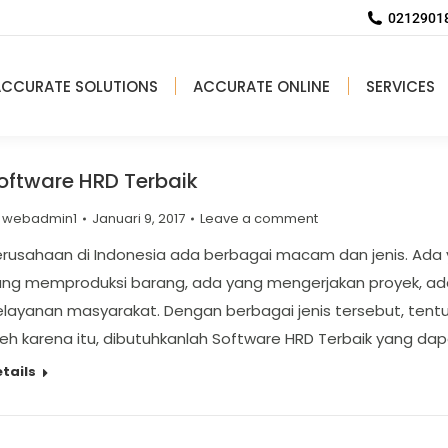
02129018
ACCURATE SOLUTIONS
ACCURATE ONLINE
SERVICES
oftware HRD Terbaik
y
webadmin1
Januari 9, 2017
Leave a comment
rusahaan di Indonesia ada berbagai macam dan jenis. Ada 
ang memproduksi barang, ada yang mengerjakan proyek, ada
elayanan masyarakat. Dengan berbagai jenis tersebut, ten
eh karena itu, dibutuhkanlah Software HRD Terbaik yang dap
tails