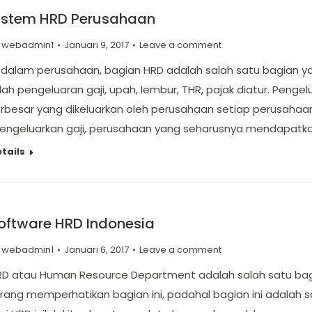
istem HRD Perusahaan
y
webadmin1
Januari 9, 2017
Leave a comment
 dalam perusahaan, bagian HRD adalah salah satu bagian yan
ilah pengeluaran gaji, upah, lembur, THR, pajak diatur. Pengel
rbesar yang dikeluarkan oleh perusahaan setiap perusahaan
engeluarkan gaji, perusahaan yang seharusnya mendapatka
tails
oftware HRD Indonesia
y
webadmin1
Januari 6, 2017
Leave a comment
RD atau Human Resource Department adalah salah satu bag
rang memperhatikan bagian ini, padahal bagian ini adalah s