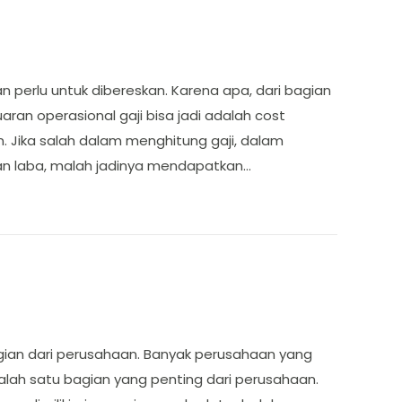
 perlu untuk dibereskan. Karena apa, dari bagian
uaran operasional gaji bisa jadi adalah cost
. Jika salah dalam menghitung gaji, dalam
n laba, malah jadinya mendapatkan…
ian dari perusahaan. Banyak perusahaan yang
alah satu bagian yang penting dari perusahaan.