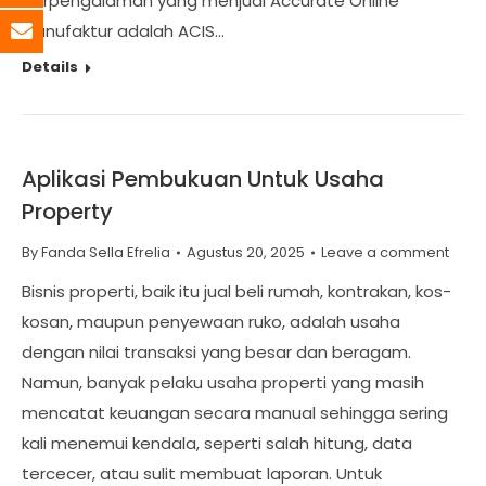
berpengalaman yang menjual Accurate Online
Manufaktur adalah ACIS…
Details
Aplikasi Pembukuan Untuk Usaha
Property
By
Fanda Sella Efrelia
Agustus 20, 2025
Leave a comment
Bisnis properti, baik itu jual beli rumah, kontrakan, kos-
kosan, maupun penyewaan ruko, adalah usaha
dengan nilai transaksi yang besar dan beragam.
Namun, banyak pelaku usaha properti yang masih
mencatat keuangan secara manual sehingga sering
kali menemui kendala, seperti salah hitung, data
tercecer, atau sulit membuat laporan. Untuk