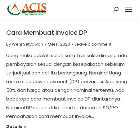
Search:
Cara Membuat Invoice DP
By
Weni Setyawan
Mei 11, 2020
Leave a comment
Uang muka adalah salah satu Transaksi dimana ada
pembayaran sesuai dengan kesepakatan sebelum
terjadi jual dan beli itu berlangsung. Nominal Uang
muka atau down payment (DP) bervariasi. Ada yang
50% dari harga atau dengan nominal tertentu. Ada
beberapa cara membuat invoice DP diantaranya :
Nominal DP sudah di ketahui berdasarkan SO/PO
Pembahasan cara membuat Invoice…
Details