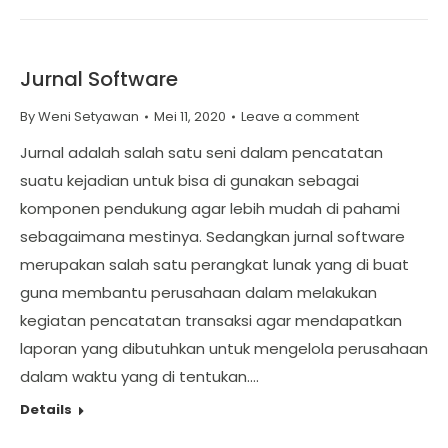
Jurnal Software
By
Weni Setyawan
Mei 11, 2020
Leave a comment
Jurnal adalah salah satu seni dalam pencatatan
suatu kejadian untuk bisa di gunakan sebagai
komponen pendukung agar lebih mudah di pahami
sebagaimana mestinya. Sedangkan jurnal software
merupakan salah satu perangkat lunak yang di buat
guna membantu perusahaan dalam melakukan
kegiatan pencatatan transaksi agar mendapatkan
laporan yang dibutuhkan untuk mengelola perusahaan
dalam waktu yang di tentukan.…
Details