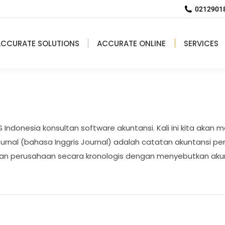
02129018
ACCURATE SOLUTIONS
ACCURATE ONLINE
SERVICES
 Indonesia konsultan software akuntansi. Kali ini kita ak
urnal (bahasa Inggris Journal) adalah catatan akuntansi pe
gan perusahaan secara kronologis dengan menyebutkan aku