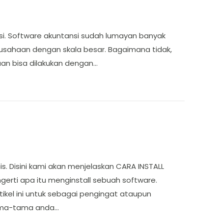
ansi. Software akuntansi sudah lumayan banyak
usahaan dengan skala besar. Bagaimana tidak,
n bisa dilakukan dengan…
s. Disini kami akan menjelaskan CARA INSTALL
rti apa itu menginstall sebuah software.
ikel ini untuk sebagai pengingat ataupun
ertama-tama anda…