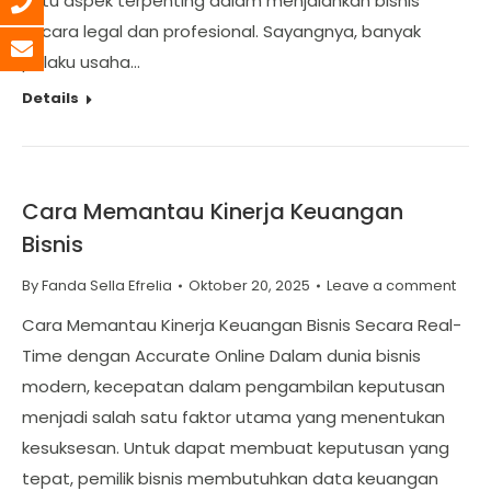
satu aspek terpenting dalam menjalankan bisnis
secara legal dan profesional. Sayangnya, banyak
pelaku usaha…
Details
Cara Memantau Kinerja Keuangan
Bisnis
By
Fanda Sella Efrelia
Oktober 20, 2025
Leave a comment
Cara Memantau Kinerja Keuangan Bisnis Secara Real-
Time dengan Accurate Online Dalam dunia bisnis
modern, kecepatan dalam pengambilan keputusan
menjadi salah satu faktor utama yang menentukan
kesuksesan. Untuk dapat membuat keputusan yang
tepat, pemilik bisnis membutuhkan data keuangan