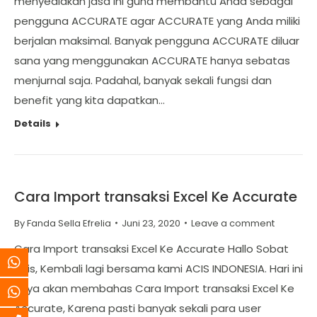
menyediakan jasa ini guna membantu Anda sebagai
pengguna ACCURATE agar ACCURATE yang Anda miliki
berjalan maksimal. Banyak pengguna ACCURATE diluar
sana yang menggunakan ACCURATE hanya sebatas
menjurnal saja. Padahal, banyak sekali fungsi dan
benefit yang kita dapatkan…
Details
Cara Import transaksi Excel Ke Accurate
By
Fanda Sella Efrelia
Juni 23, 2020
Leave a comment
Cara Import transaksi Excel Ke Accurate Hallo Sobat
Acis, Kembali lagi bersama kami ACIS INDONESIA. Hari ini
saya akan membahas Cara Import transaksi Excel Ke
Accurate, Karena pasti banyak sekali para user