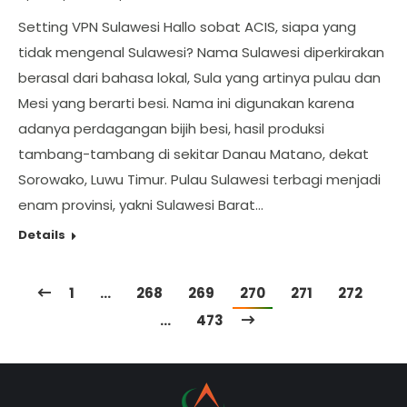
Setting VPN Sulawesi Hallo sobat ACIS, siapa yang
tidak mengenal Sulawesi? Nama Sulawesi diperkirakan
berasal dari bahasa lokal, Sula yang artinya pulau dan
Mesi yang berarti besi. Nama ini digunakan karena
adanya perdagangan bijih besi, hasil produksi
tambang-tambang di sekitar Danau Matano, dekat
Sorowako, Luwu Timur. Pulau Sulawesi terbagi menjadi
enam provinsi, yakni Sulawesi Barat…
Details
1
…
268
269
270
271
272
…
473