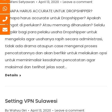
By
Weni Setyawan
April 13, 2020
Leave a comment
KENAPA HARUS ACCURATE UNTUK DROPSHIPPER?
Kenapa harus accurate untuk Dropshipper? Apakah
sangat di perlukan? Atau memang diharuskan? Selalu
terpikir bagi para pelaku usaha Dropshipper untuk
mengelola agar usahanya rapih secara administrasi,
tidak ada drama ataupun case mengenai proses
pencatatannya dan akan berfikir untuk melakukan opsi
untuk meminimalisir kesalahan pencatatan agar
maksimal dan terlihat jelas saat…
Details
Setting VPN Sulawesi
By
Wahyu Giri
April 13, 2020
Leave a comment