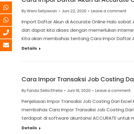
By
Weni Setyawan
Juni 22, 2020
Leave a comment
Import Daftar Akun di Accurate Online Halo sobat
dan dapat kita akses dengan memerlukan internet sa
Kita akan membahas tentang Cara Impor Daftar 
Details
Cara Impor Transaksi Job Costing Dar
By
Fanda Sella Efrelia
Juni 19, 2020
Leave a comment
Penjelasan Impor Transaksi Job Costing Dari Excel
membahas Cara Impor Transaksi Job Costing Dari 
terdapat di software akuntansi ACCURATE untuk 
Details