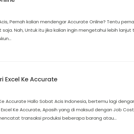
 Acis, Pernah kalian mendengar Accurate Online? Tentu perna
ja. Nah, Untuk itu jika kalian ingin mengetahui lebih lanjut 
Akun…
i Excel Ke Accurate
 Ke Accurate Hallo Sobat Acis Indonesia, bertemu lagi dengan
Excel Ke Accurate, Apasih yang di maksud dengan Job Cost
mencatat transaksi produksi beberapa barang atau…