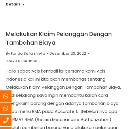
Details
Melakukan Klaim Pelanggan Dengan
Tambahan Biaya
By
Fanda Sella Efrelia
Desember 20, 2022
Leave a comment
Hallo sobat Acis kembali lai bersama kami Acis
indonesia kali ini kita akan membahas tentang
Melakukan Klaim Pelanggan Dengan Tambahan Biaya.
Jadi sekarang saya ingin membantu kalian cara
mengklaim barang dengan adanya tambahan biaya
pada menu RMA pada Accurate 5. Sebelumnya apa
itu RMA? RMA (Return Merchandise Authorization)
adalah pembelian barang yang dilakukan pelanggan