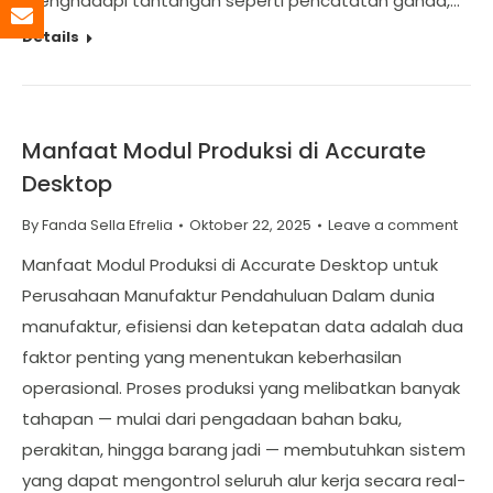
menghadapi tantangan seperti pencatatan ganda,…
Details
Manfaat Modul Produksi di Accurate
Desktop
By
Fanda Sella Efrelia
Oktober 22, 2025
Leave a comment
Manfaat Modul Produksi di Accurate Desktop untuk
Perusahaan Manufaktur Pendahuluan Dalam dunia
manufaktur, efisiensi dan ketepatan data adalah dua
faktor penting yang menentukan keberhasilan
operasional. Proses produksi yang melibatkan banyak
tahapan — mulai dari pengadaan bahan baku,
perakitan, hingga barang jadi — membutuhkan sistem
yang dapat mengontrol seluruh alur kerja secara real-