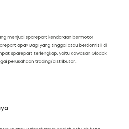
ang menjual sparepart kendaraan bermotor
part apa? Bagi yang tinggal atau berdomisili di
mpat sparepart terlengkap, yaitu Kawasan Glodok
agai perusahaan trading/distributor…
aya