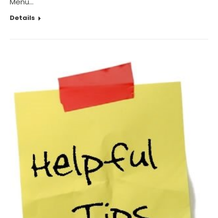
Menu…
Details