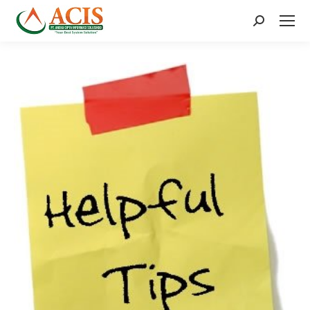
Search: