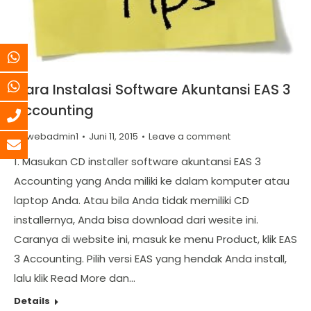
Cara Instalasi Software Akuntansi EAS 3
Accounting
By
webadmin1
Juni 11, 2015
Leave a comment
1. Masukan CD installer software akuntansi EAS 3
Accounting yang Anda miliki ke dalam komputer atau
laptop Anda. Atau bila Anda tidak memiliki CD
installernya, Anda bisa download dari wesite ini.
Caranya di website ini, masuk ke menu Product, klik EAS
3 Accounting. Pilih versi EAS yang hendak Anda install,
lalu klik Read More dan…
Details