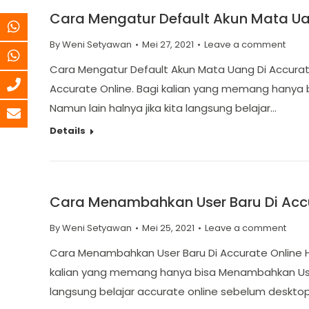
Cara Mengatur Default Akun Mata Ua
By
Weni Setyawan
Mei 27, 2021
Leave a comment
Cara Mengatur Default Akun Mata Uang Di Accurate
Accurate Online. Bagi kalian yang memang hanya b
Namun lain halnya jika kita langsung belajar…
Details
Cara Menambahkan User Baru Di Accu
By
Weni Setyawan
Mei 25, 2021
Leave a comment
Cara Menambahkan User Baru Di Accurate Online H
kalian yang memang hanya bisa Menambahkan User B
langsung belajar accurate online sebelum deskto