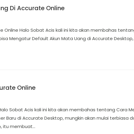
ng Di Accurate Online
 Online Halo Sobat Acis kali ini kita akan membahas tenta
isa Mengatur Default Akun Mata Uang di Accurate Desktop, 
rate Online
alo Sobat Acis kali ini kita akan membahas tentang Cara M
aru di Accurate Desktop, mungkin akan mulai terbiasa dan 
p, itu membuat…