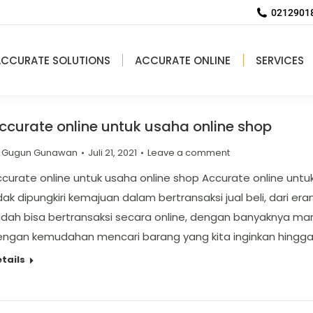
02129018
ACCURATE SOLUTIONS
ACCURATE ONLINE
SERVICES
ccurate online untuk usaha online shop
y
Gugun Gunawan
Juli 21, 2021
Leave a comment
curate online untuk usaha online shop Accurate online unt
dak dipungkiri kemajuan dalam bertransaksi jual beli, dari era
dah bisa bertransaksi secara online, dengan banyaknya mar
engan kemudahan mencari barang yang kita inginkan hingg
tails