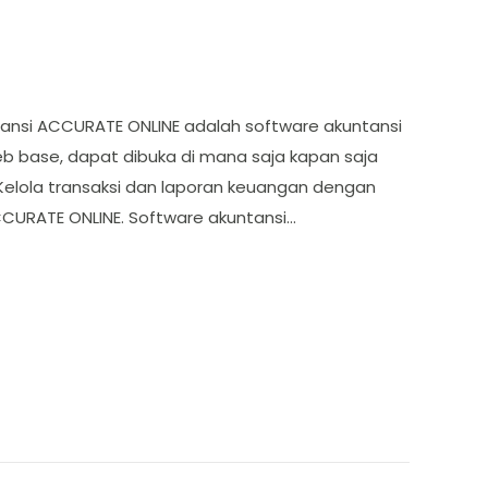
tansi ACCURATE ONLINE adalah software akuntansi
b base, dapat dibuka di mana saja kapan saja
elola transaksi dan laporan keuangan dengan
CCURATE ONLINE. Software akuntansi…