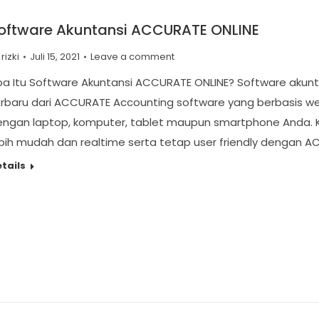
oftware Akuntansi ACCURATE ONLINE
y
rizki
Juli 15, 2021
Leave a comment
pa Itu Software Akuntansi ACCURATE ONLINE? Software akun
rbaru dari ACCURATE Accounting software yang berbasis we
engan laptop, komputer, tablet maupun smartphone Anda. K
bih mudah dan realtime serta tetap user friendly dengan A
tails