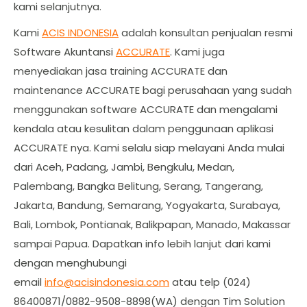
kami selanjutnya.
Kami
ACIS INDONESIA
adalah konsultan penjualan resmi
Software Akuntansi
ACCURATE
. Kami juga
menyediakan jasa training ACCURATE dan
maintenance ACCURATE bagi perusahaan yang sudah
menggunakan software ACCURATE dan mengalami
kendala atau kesulitan dalam penggunaan aplikasi
ACCURATE nya. Kami selalu siap melayani Anda mulai
dari Aceh, Padang, Jambi, Bengkulu, Medan,
Palembang, Bangka Belitung, Serang, Tangerang,
Jakarta, Bandung, Semarang, Yogyakarta, Surabaya,
Bali, Lombok, Pontianak, Balikpapan, Manado, Makassar
sampai Papua. Dapatkan info lebih lanjut dari kami
dengan menghubungi
email
info@acisindonesia.com
atau telp (024)
86400871/0882-9508-8898(WA) dengan Tim Solution