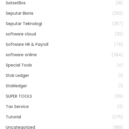
SatsetBos
(18)
Seputar Bisnis
(293)
Seputar Teknologi
(257)
software cloud
(112)
Software HR & Payroll
(76)
software online
(284)
Special Tools
(4)
Stok Ledger
(1)
Stokledger
(1)
SUPER TOOLS
(36)
Tax Service
(3)
Tutorial
(275)
Uncategorized
(189)