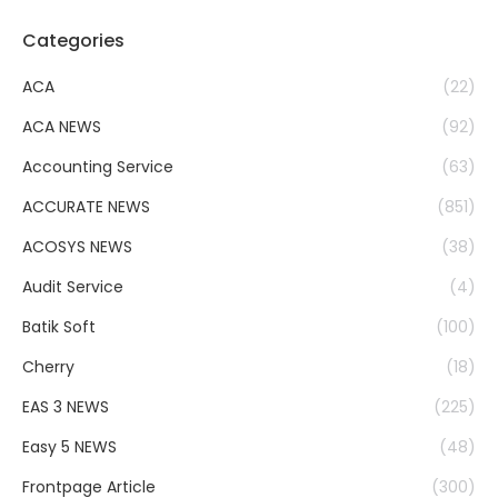
Categories
ACA
(22)
ACA NEWS
(92)
Accounting Service
(63)
ACCURATE NEWS
(851)
ACOSYS NEWS
(38)
Audit Service
(4)
Batik Soft
(100)
Cherry
(18)
EAS 3 NEWS
(225)
Easy 5 NEWS
(48)
Frontpage Article
(300)