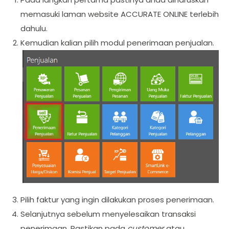
memasuki laman website ACCURATE ONLINE terlebih
dahulu.
Kemudian kalian pilih modul penerimaan penjualan.
Pilih faktur yang ingin dilakukan proses penerimaan.
Selanjutnya sebelum menyelesaikan transaksi
penerimaan, Pastikan pada
customer
atau