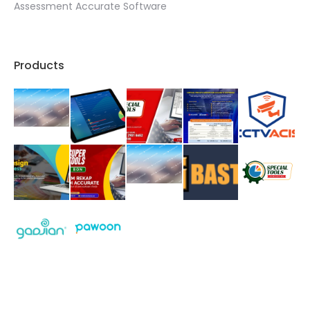
Assessment Accurate Software
Products