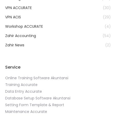
VPN ACCURATE
(30)
VPN ACIS
(29)
Workshop ACCURATE
(4)
Zahir Accounting
(54)
Zahir News
(2)
Service
Online Training Software Akuntansi
Training Accurate
Data Entry Accurate
Database Setup Software Akuntansi
Setting Form Template & Report
Maintenance Accurate