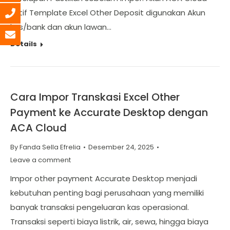
aktif Template Excel Other Deposit digunakan Akun
kas/bank dan akun lawan…
Details
Cara Impor Transkasi Excel Other
Payment ke Accurate Desktop dengan
ACA Cloud
By
Fanda Sella Efrelia
Desember 24, 2025
Leave a comment
Impor other payment Accurate Desktop menjadi
kebutuhan penting bagi perusahaan yang memiliki
banyak transaksi pengeluaran kas operasional.
Transaksi seperti biaya listrik, air, sewa, hingga biaya