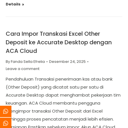
Details
Cara Impor Transkasi Excel Other
Deposit ke Accurate Desktop dengan
ACA Cloud
By
Fanda Sella Efrelia
Desember 24, 2025
Leave a comment
Pendahuluan Transaksi penerimaan kas atau bank
(Other Deposit) yang dicatat satu per satu di
Accurate Desktop dapat menghambat pekerjaan tim
keuangan. ACA Cloud membantu pengguna
mengimpor transaksi Other Deposit dari Excel
sehingga proses pencatatan menjadi lebih efisien.
Persiapan Pastikan sebelum impor: Akun ACA Cloud