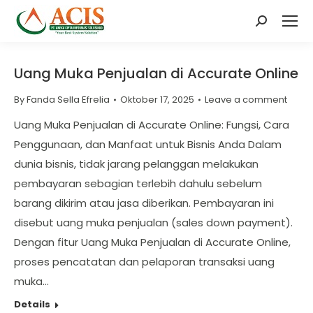
Search:
Uang Muka Penjualan di Accurate Online
By
Fanda Sella Efrelia
Oktober 17, 2025
Leave a comment
Uang Muka Penjualan di Accurate Online: Fungsi, Cara
Penggunaan, dan Manfaat untuk Bisnis Anda Dalam
dunia bisnis, tidak jarang pelanggan melakukan
pembayaran sebagian terlebih dahulu sebelum
barang dikirim atau jasa diberikan. Pembayaran ini
disebut uang muka penjualan (sales down payment).
Dengan fitur Uang Muka Penjualan di Accurate Online,
proses pencatatan dan pelaporan transaksi uang
muka…
Details