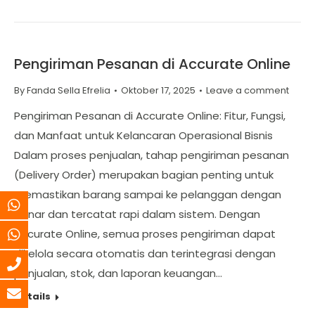
Pengiriman Pesanan di Accurate Online
By
Fanda Sella Efrelia
Oktober 17, 2025
Leave a comment
Pengiriman Pesanan di Accurate Online: Fitur, Fungsi,
dan Manfaat untuk Kelancaran Operasional Bisnis
Dalam proses penjualan, tahap pengiriman pesanan
(Delivery Order) merupakan bagian penting untuk
memastikan barang sampai ke pelanggan dengan
benar dan tercatat rapi dalam sistem. Dengan
Accurate Online, semua proses pengiriman dapat
dikelola secara otomatis dan terintegrasi dengan
penjualan, stok, dan laporan keuangan…
Details