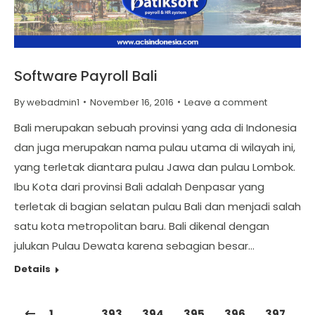
Software Payroll Bali
By
webadmin1
November 16, 2016
Leave a comment
Bali merupakan sebuah provinsi yang ada di Indonesia
dan juga merupakan nama pulau utama di wilayah ini,
yang terletak diantara pulau Jawa dan pulau Lombok.
Ibu Kota dari provinsi Bali adalah Denpasar yang
terletak di bagian selatan pulau Bali dan menjadi salah
satu kota metropolitan baru. Bali dikenal dengan
julukan Pulau Dewata karena sebagian besar…
Details
1
…
393
394
395
396
397