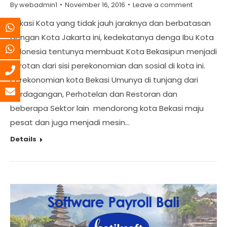
By
webadmin1
November 16, 2016
Leave a comment
Bekasi Kota yang tidak jauh jaraknya dan berbatasan
dengan Kota Jakarta ini, kedekatanya denga Ibu Kota
Indonesia tentunya membuat Kota Bekasipun menjadi
sorotan dari sisi perekonomian dan sosial di kota ini.
Perekonomian kota Bekasi Umunya di tunjang dari
perdagangan, Perhotelan dan Restoran dan
beberapa Sektor lain mendorong kota Bekasi maju
pesat dan juga menjadi mesin…
Details