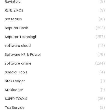
Ravintola
(9)
RENE 2 POS
(9)
SatsetBos
(18)
Seputar Bisnis
(293)
Seputar Teknologi
(257)
software cloud
(112)
Software HR & Payroll
(76)
software online
(284)
Special Tools
(4)
Stok Ledger
(1)
Stokledger
(1)
SUPER TOOLS
(36)
Tax Service
(3)