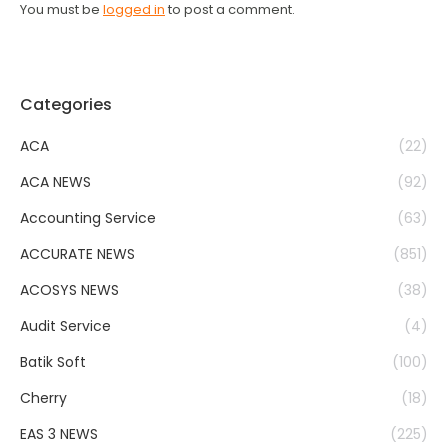
You must be
logged in
to post a comment.
Categories
ACA
(22)
ACA NEWS
(92)
Accounting Service
(63)
ACCURATE NEWS
(851)
ACOSYS NEWS
(38)
Audit Service
(4)
Batik Soft
(100)
Cherry
(18)
EAS 3 NEWS
(225)