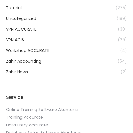
Tutorial
(275)
Uncategorized
(189)
VPN ACCURATE
(30)
VPN ACIS
(29)
Workshop ACCURATE
(4)
Zahir Accounting
(54)
Zahir News
(2)
Service
Online Training Software Akuntansi
Training Accurate
Data Entry Accurate
Database Setup Software Akuntansi