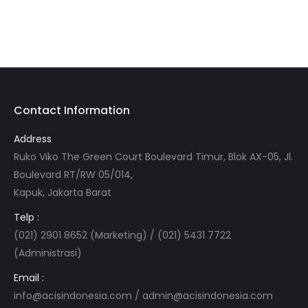
Contact Information
Address
Ruko Viko The Green Court Boulevard Timur, Blok AX-05, Jl.
Boulevard RT/RW 05/014,
Kapuk, Jakarta Barat
Telp :
(021) 2901 8652 (Marketing) / (021) 5431 7722
(Administrasi)
Email :
info@acisindonesia.com
/
admin@acisindonesia.com