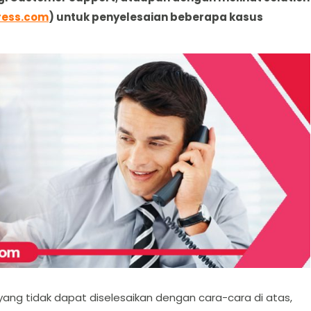
ress.com
) untuk penyelesaian beberapa kasus
ng tidak dapat diselesaikan dengan cara-cara di atas,