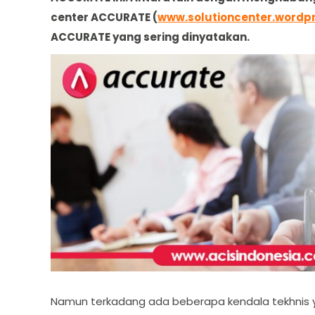
center ACCURATE (
www.solutioncenter.wordp
ACCURATE yang sering dinyatakan.
Namun terkadang ada beberapa kendala tekhnis ya