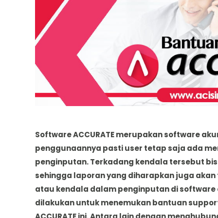
Software ACCURATE merupakan software aku
penggunaannya pasti user tetap saja ada m
penginputan. Terkadang kendala tersebut b
sehingga laporan yang diharapkan juga aka
atau kendala dalam penginputan di software
dilakukan untuk menemukan bantuan support
ACCURATE ini. Antara lain dengan menghubun