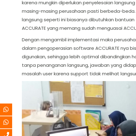
karena mungkin diperlukan penyelesaian langsung
masing-masing perusahaan pasti berbeda-beda
langsung seperti ini biasanya dibutuhkan bantuan
ACCURATE yang memang sudah menguasai ACCURA
Dengan mengambil implementasi maka perusaha
dalam pengoperasian software ACCURATE nya bis
digunakan, sehingga lebih optimal dibandingkan 
tanpa penanganan langsung, jawaban yang didapa
masalah user karena support tidak melihat langs