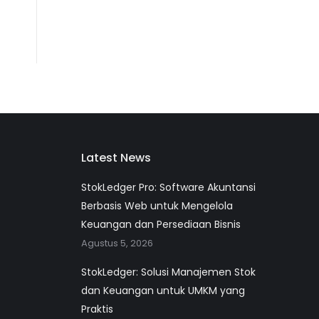
Latest News
StokLedger Pro: Software Akuntansi
Berbasis Web untuk Mengelola
Keuangan dan Persediaan Bisnis
Agustus 5, 2026
StokLedger: Solusi Manajemen Stok
dan Keuangan untuk UMKM yang
Praktis