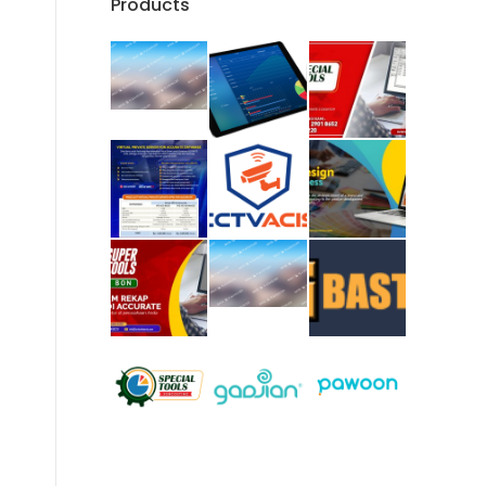
Products