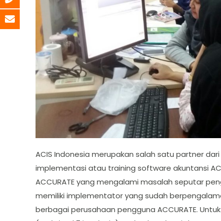
ACIS Indonesia merupakan salah satu partner dar
implementasi atau training software akuntansi 
ACCURATE yang mengalami masalah seputar peng
memiliki implementator yang sudah berpengala
berbagai perusahaan pengguna ACCURATE. Untuk h