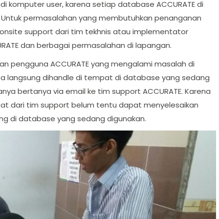
 di komputer user, karena setiap database ACCURATE di
. Untuk permasalahan yang membutuhkan penanganan
 onsite support dari tim tekhnis atau implementator
TE dan berbagai permasalahan di lapangan.
an pengguna ACCURATE yang mengalami masalah di
a langsung dihandle di tempat di database yang sedang
hanya bertanya via email ke tim support ACCURATE. Karena
t dari tim support belum tentu dapat menyelesaikan
ung di database yang sedang digunakan.