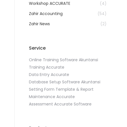
Workshop ACCURATE
(4)
Zahir Accounting
(54)
Zahir News
(2)
Service
Online Training Software Akuntansi
Training Accurate
Data Entry Accurate
Database Setup Software Akuntansi
Setting Form Template & Report
Maintenance Accurate
Assessment Accurate Software