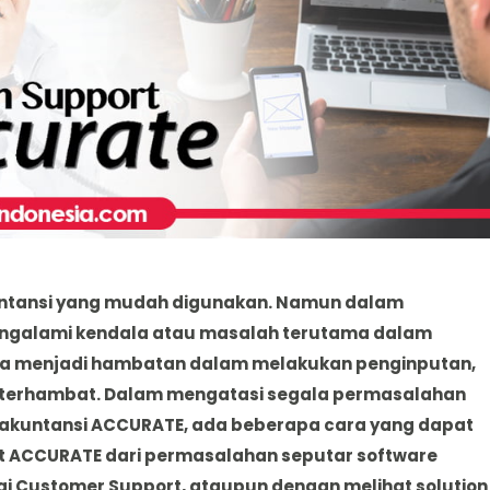
ntansi yang mudah digunakan. Namun dalam
engalami kendala atau masalah terutama dalam
isa menjadi hambatan dalam melakukan penginputan,
n terhambat. Dalam mengatasi segala permasalahan
 akuntansi ACCURATE, ada beberapa cara yang dapat
 ACCURATE dari permasalahan seputar software
gi Customer Support, ataupun dengan melihat solution