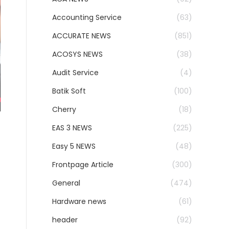
Accounting Service
(63)
ACCURATE NEWS
(851)
ACOSYS NEWS
(38)
Audit Service
(4)
Batik Soft
(100)
Cherry
(18)
EAS 3 NEWS
(225)
Easy 5 NEWS
(48)
Frontpage Article
(300)
General
(474)
Hardware news
(61)
header
(92)