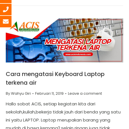
Cara mengatasi Keyboard Laptop
terkena air
By
Wahyu Giri
Februari 11, 2019
Leave a comment
Hallo sobat ACIS, setiap kegiatan kita dari
sekolah,kuliah,bekerja tidak jauh dari benda yang satu
ini yaitu LAPTOP. Laptop merupakan barang yang
mudah di bawa kemana2,selain ringan juga tidak