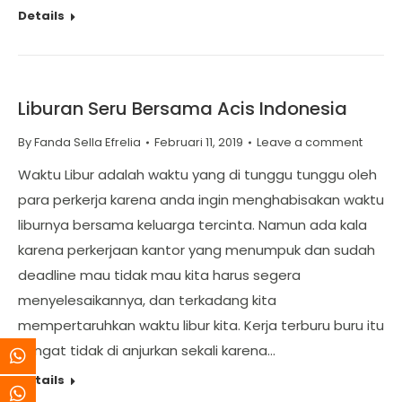
Details
Liburan Seru Bersama Acis Indonesia
By
Fanda Sella Efrelia
Februari 11, 2019
Leave a comment
Waktu Libur adalah waktu yang di tunggu tunggu oleh
para perkerja karena anda ingin menghabisakan waktu
liburnya bersama keluarga tercinta. Namun ada kala
karena perkerjaan kantor yang menumpuk dan sudah
deadline mau tidak mau kita harus segera
menyelesaikannya, dan terkadang kita
mempertaruhkan waktu libur kita. Kerja terburu buru itu
sangat tidak di anjurkan sekali karena…
Details