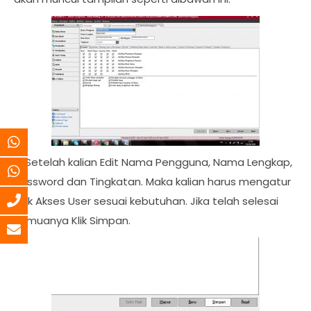
6. Setelah kalian Edit Nama Pengguna, Nama Lengkap,
Password dan Tingkatan. Maka kalian harus mengatur
Hak Akses User sesuai kebutuhan. Jika telah selesai
semuanya Klik Simpan.