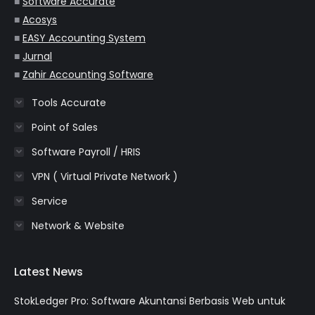
■
Software Accurate
■
Acosys
■
EASY Accounting System
■
Jurnal
■
Zahir Accounting Software
Tools Accurate
Point of Sales
Software Payroll / HRIS
VPN ( Virtual Private Network )
Service
Network & Website
Latest News
StokLedger Pro: Software Akuntansi Berbasis Web untuk