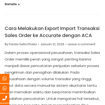
Details
Cara Melakukan Export Import Transaksi
Sales Order ke Accurate dengan ACA
By
Fanda Sella Efrelia
Januari 21, 2026
Leave a comment
Dalam proses operasional perusahaan, transaksi Sales
Order memiliki peran yang sangat penting karena
menjadi dasar pencatatan penjualan sebelum proses
pengiriman dan penagihan dilakukan. Pada
perusahaan dengan volume transaksi yang tinggi,
input data secara manual ke sistem akuntansi tentu
akan memakan waktu dan berpotensi menimbulkan
kesalahan pencatatan. Untuk mengatasi hal tersebut,