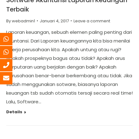
Terbaik
By
webadmin1
Januari 4, 2017
Leave a comment
Laporan keuangan, sebuah elemen paling penting dari
akuntansi. Dari Laporan keuangannya kita bisa menilai
kinerja perusahaan kita. Apakah untung atau rugi?
Apakah prospeknya bagus atau tidak? Apakah arus
perputaran uang berjalan dengan baik? Apakah
perusahaan benar-benar berkembang atau tidak. Jika
sudah menggunakan sotware, biasanya laporan
keuangan tsb sudah otomatis tersaji secara real time!
Lalu, Software…
Details